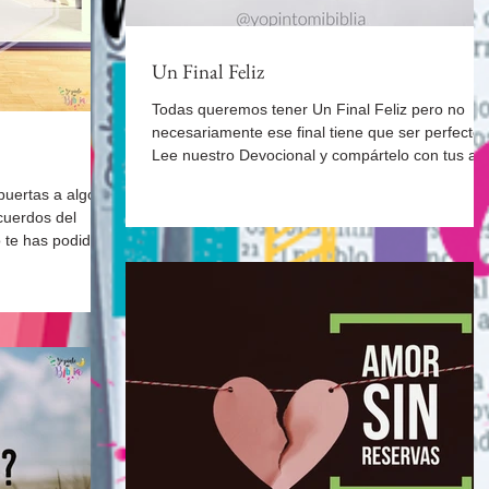
Un Final Feliz
Todas queremos tener Un Final Feliz pero no
necesariamente ese final tiene que ser perfecto.
Lee nuestro Devocional y compártelo con tus am
puertas a algo
cuerdos del
 te has podido