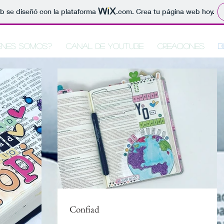
b se diseñó con la plataforma
.com
. Crea tu página web hoy.
enes Somos?
Canal de Youtube
Creaciones
B
Confiad