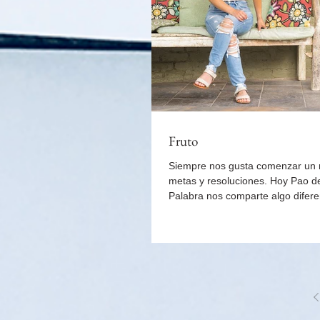
Fruto
Siempre nos gusta comenzar un
metas y resoluciones. Hoy Pao 
Palabra nos comparte algo difere
comparte su p