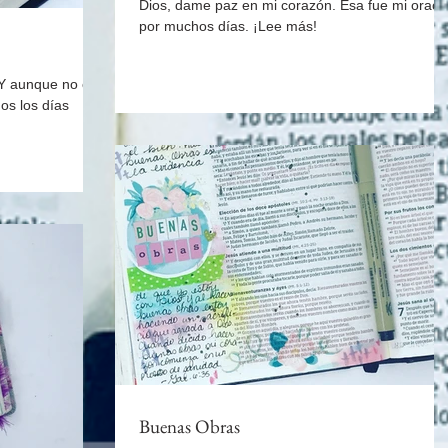
Dios, dame paz en mi corazón. Esa fue mi oraci
por muchos días. ¡Lee más!
 Y aunque no es
Buenas Obras