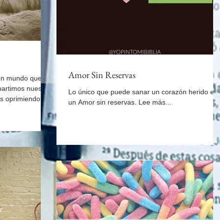
Amor Sin Reservas
 un mundo que
artimos nuestro
Lo único que puede sanar un corazón herido es
s oprimiendo el
un Amor sin reservas. Lee más...